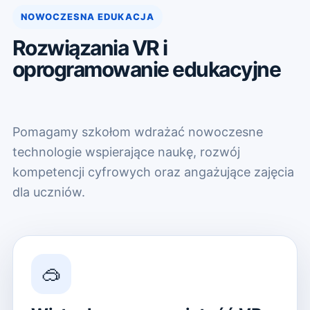
NOWOCZESNA EDUKACJA
Rozwiązania VR i
oprogramowanie edukacyjne
Pomagamy szkołom wdrażać nowoczesne
technologie wspierające naukę, rozwój
kompetencji cyfrowych oraz angażujące zajęcia
dla uczniów.
🥽