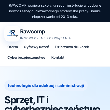
RAWCOMP wspiera szkoły, urzędy i instytucje w budowie
nowoczesnego, niezawodnego środowiska pracy i nauki-
nieprzerwanie od 2013 roku.
Rawcomp
INNOWACYJNE ROZWIĄZANIA
Oferta
Cyfrowy uczeń
Dzierżawa drukarek
Cyberbezpieczeństwo
Kontakt
technologie dla edukacji i administracji
Sprzęt, IT i
cyberbezpieczeństwo