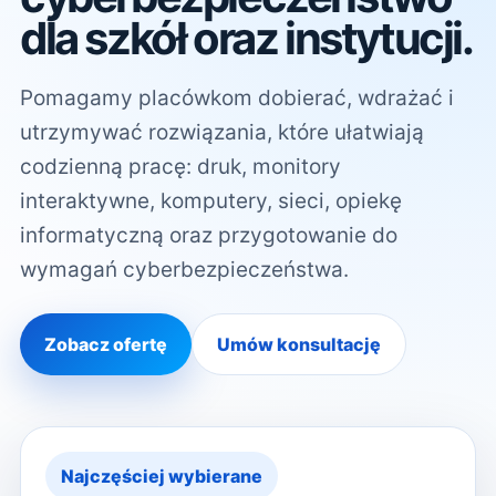
dla szkół oraz instytucji.
Pomagamy placówkom dobierać, wdrażać i
utrzymywać rozwiązania, które ułatwiają
codzienną pracę: druk, monitory
interaktywne, komputery, sieci, opiekę
informatyczną oraz przygotowanie do
wymagań cyberbezpieczeństwa.
Zobacz ofertę
Umów konsultację
Najczęściej wybierane