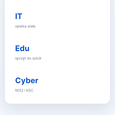
IT
opieka stała
Edu
sprzęt do szkół
Cyber
NIS2 i KSC